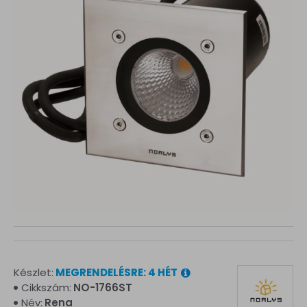
Készlet:
MEGRENDELÉSRE: 4 HÉT
Cikkszám:
NO-1766ST
Név:
Rena