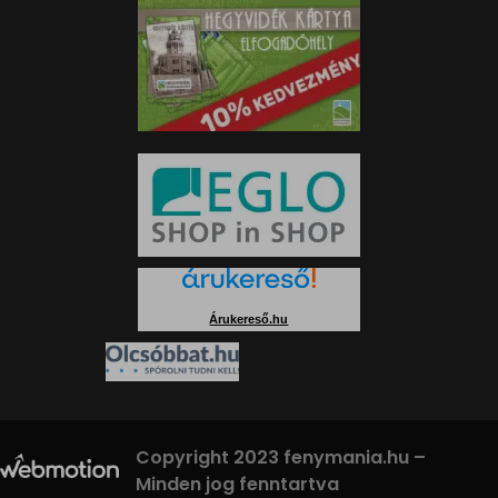
Árukereső.hu
Copyright 2023 fenymania.hu –
Minden jog fenntartva