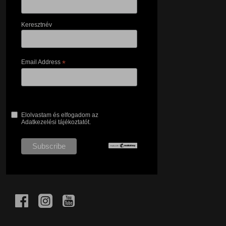
Keresztnév
Email Address
*
Elolvastam és elfogadom az
Adatkezelési tájékoztatót.