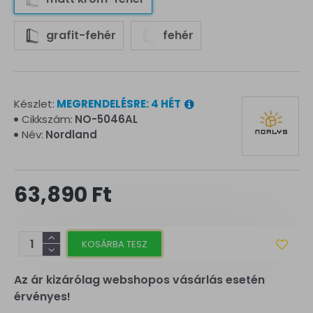
grafit-fehér
fehér
Készlet:
MEGRENDELÉSRE: 4 HÉT
Cikkszám:
NO-5046AL
Név:
Nordland
63,890 Ft
KOSÁRBA TESZ
Az ár kizárólag webshopos vásárlás esetén
érvényes!