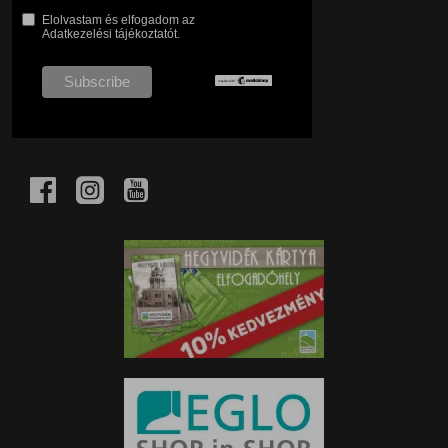
Elolvastam és elfogadom az
Adatkezelési tájékoztatót.