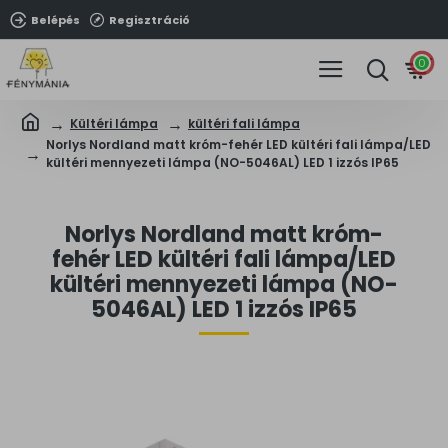
Belépés
Regisztráció
0
Kültéri lámpa
kültéri fali lámpa
Norlys Nordland matt króm-fehér LED kültéri fali lámpa/LED
kültéri mennyezeti lámpa (NO-5046AL) LED 1 izzós IP65
Norlys Nordland matt króm-
fehér LED kültéri fali lámpa/LED
kültéri mennyezeti lámpa (NO-
5046AL) LED 1 izzós IP65