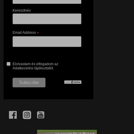
Keresztnév
Email Address
*
Elolvastam és elfogadom az
Adatkezelési tájékoztatót.