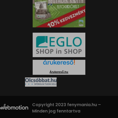
Árukereső.hu
Copyright 2023 fenymania.hu –
Minden jog fenntartva