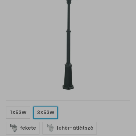
1X53W
3X53W
fekete
fehér-átlátszó