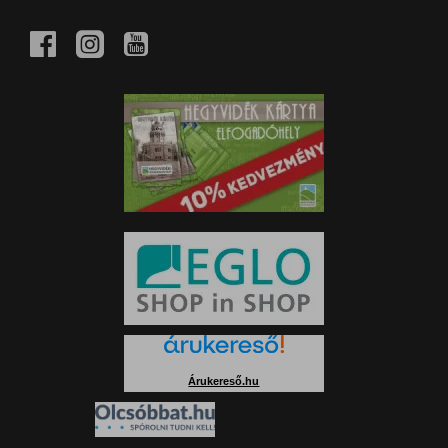
Árukereső.hu