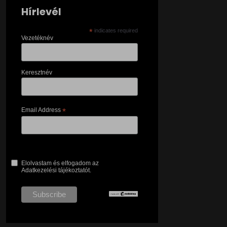
Hírlevél
*
indicates required
Vezetéknév
Keresztnév
Email Address
*
Elolvastam és elfogadom az
Adatkezelési tájékoztatót.