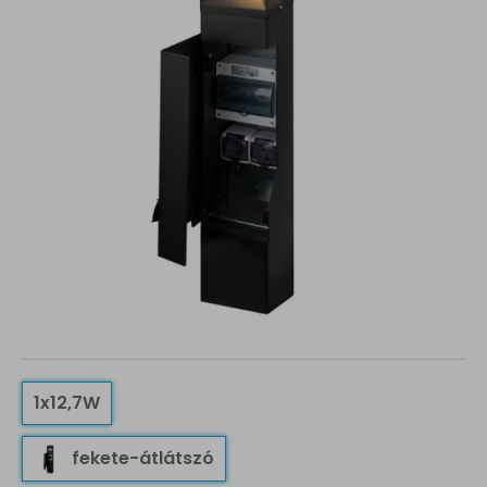
1x12,7W
fekete-átlátszó