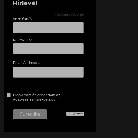
Hírlevél
*
indicates required
Vezetéknév
Keresztnév
Email Address
*
Elolvastam és elfogadom az
Adatkezelési tájékoztatót.