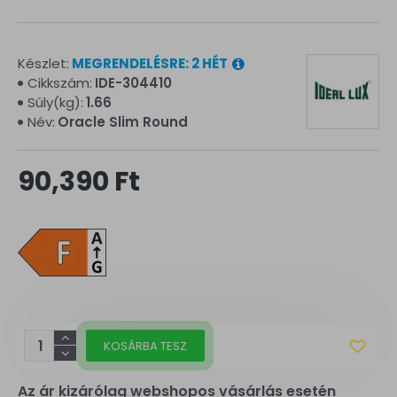
Készlet:
MEGRENDELÉSRE: 2 HÉT
Cikkszám:
IDE-304410
Súly(kg):
1.66
Név:
Oracle Slim Round
90,390 Ft
KOSÁRBA TESZ
Az ár kizárólag webshopos vásárlás esetén