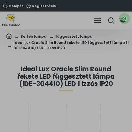
Belépés
Regisztráció
0
Beltéri lámpa
függesztett lámpa
Ideal Lux Oracle Slim Round fekete LED függesztett lámpa (I
DE-304410) LED 1 izzós IP20
Ideal Lux Oracle Slim Round
fekete LED függesztett lámpa
(IDE-304410) LED 1 izzós IP20