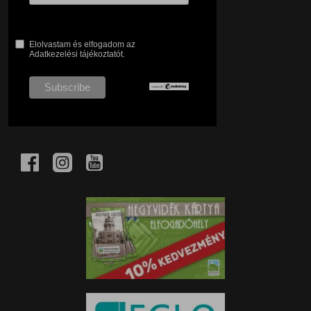
Elolvastam és elfogadom az
Adatkezelési tájékoztatót.