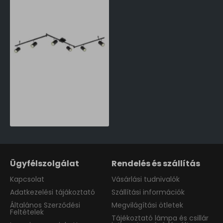
Globo Robby fekete mennyezeti spotlámpa (GLO-57910-6B) GU10 6 izzós IP20
45,589 Ft
Ügyfélszolgálat
Rendelés és szállítás
Kapcsolat
Vásárlási tudnivalók
Adatkezelési tájákoztató
Szállítási információk
Általános Szerződési
Megvilágítási ötletek
Feltételek
Tájékoztató lámpa és csillár