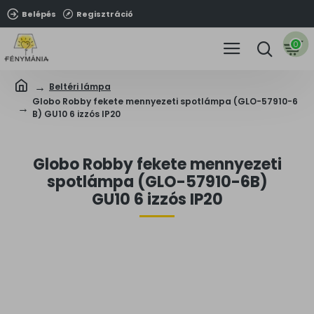
Belépés
Regisztráció
0
Beltéri lámpa
Globo Robby fekete mennyezeti spotlámpa (GLO-57910-6
B) GU10 6 izzós IP20
Globo Robby fekete mennyezeti
spotlámpa (GLO-57910-6B)
GU10 6 izzós IP20