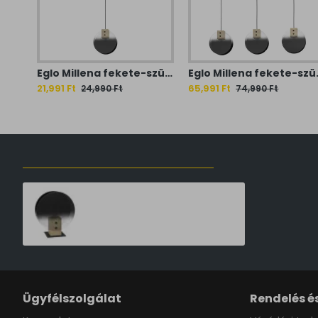
Eglo Millena fekete-szürke függesztett lámpa (EG-390141) E27 1 izzós IP20
Eglo Millena feke
21,991 Ft
65,991 Ft
24,990 Ft
74,990 Ft
ELŐZŐLEG MEGTEKINTETT TERMÉKEK
Eglo Millena fekete-szürke asztali lámpa (EG-390143) E27 1 izzós IP20
21,111 Ft
23,990 Ft
Ügyfélszolgálat
Rendelés és