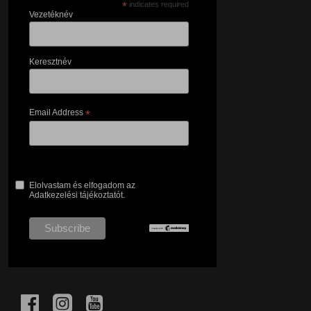
*
indicates required
Vezetéknév
Keresztnév
Email Address
*
Elolvastam és elfogadom az
Adatkezelési tájékoztatót.