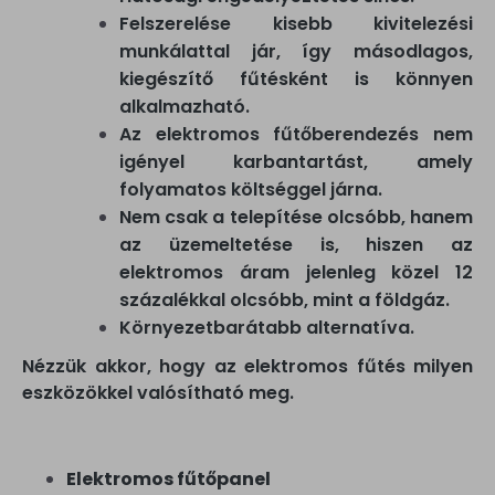
Felszerelése kisebb kivitelezési
munkálattal jár, így másodlagos,
kiegészítő fűtésként is könnyen
alkalmazható.
Az elektromos fűtőberendezés nem
igényel karbantartást, amely
folyamatos költséggel járna.
Nem csak a telepítése olcsóbb, hanem
az üzemeltetése is, hiszen az
elektromos áram jelenleg közel 12
százalékkal olcsóbb, mint a földgáz.
Környezetbarátabb alternatíva.
Nézzük akkor, hogy az elektromos fűtés milyen
eszközökkel valósítható meg.
Elektromos fűtőpanel