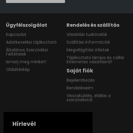
Ügyfélszolgálat
Rendelés és szállítás
Kapcsolat
Vásárlási tudnivalók
Adatkezelési tájákoztató
Szállítási információk
Általános Szerződési
Megvilágítási ötletek
Feltételek
Tájékoztató lámpa és csillár
Ismerj meg minket!
internetes vásárlásról!
Oldaltérkép
Saját fiók
Bejelentkezés
Rendeléseim
Visszaküldés, elállás a
szerződéstől
Hírlevél