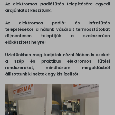
Az elektromos padlófűtés telepítésére egyedi
árajánlatot készítünk.
Az elektromos padló- és infrafűtés
telepítésekor a nálunk vásárolt termosztátokat
díjmentesen telepítjük a szakszerűen
előkészített helyre!
Üzletünkben meg tudjátok nézni élőben is ezeket
a szép és praktikus elektromos fűtési
rendszereket, mindhárom megoldásból
állítottunk ki nektek egy kis ízelítőt.