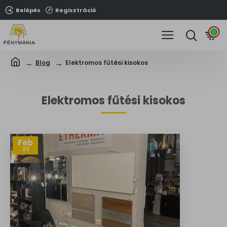
Belépés
Regisztráció
0
Blog
Elektromos fűtési kisokos
Elektromos fűtési kisokos
Feb
23