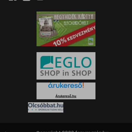
Árukereső.hu