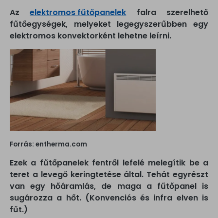
Az
elektromos fűtőpanelek
falra szerelhető
fűtőegységek, melyeket legegyszerűbben egy
elektromos konvektorként lehetne leírni.
Forrás: entherma.com
Ezek a fűtőpanelek fentről lefelé melegítik be a
teret a levegő keringtetése által. Tehát egyrészt
van egy hőáramlás, de maga a fűtőpanel is
sugározza a hőt. (Konvenciós és infra elven is
fűt.)