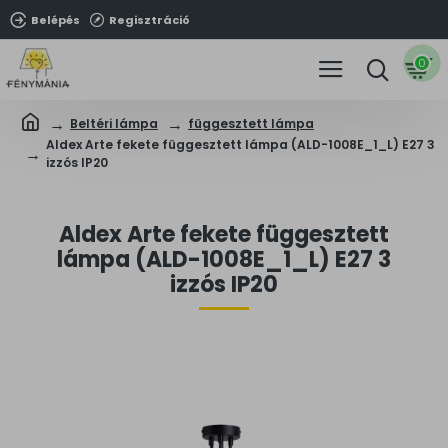
Belépés
Regisztráció
0
Beltéri lámpa
függesztett lámpa
Aldex Arte fekete függesztett lámpa (ALD-1008E_1_L) E27 3
izzós IP20
Aldex Arte fekete függesztett
lámpa (ALD-1008E_1_L) E27 3
izzós IP20