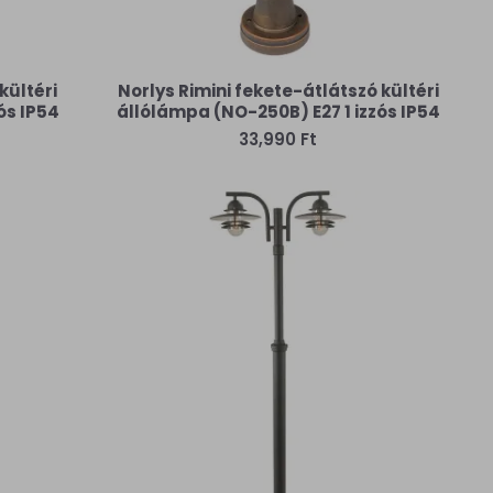
kültéri
Norlys Rimini fekete-átlátszó kültéri
ós IP54
állólámpa (NO-250B) E27 1 izzós IP54
33,990 Ft