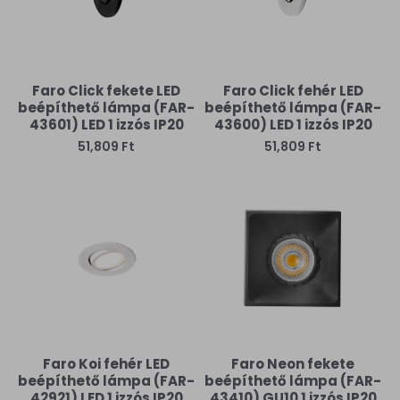
Faro Click fekete LED
Faro Click fehér LED
beépíthető lámpa (FAR-
beépíthető lámpa (FAR-
43601) LED 1 izzós IP20
43600) LED 1 izzós IP20
51,809 Ft
51,809 Ft
Faro Koi fehér LED
Faro Neon fekete
beépíthető lámpa (FAR-
beépíthető lámpa (FAR-
42921) LED 1 izzós IP20
43410) GU10 1 izzós IP20