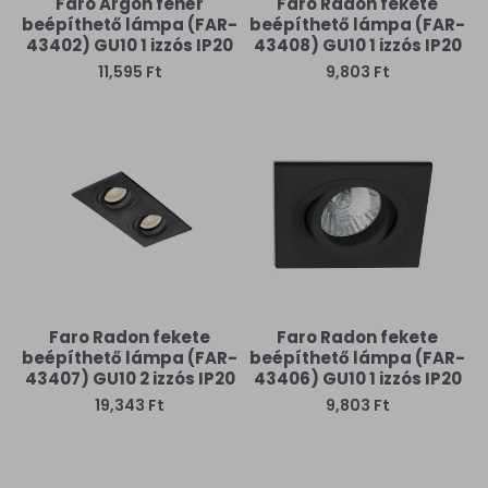
Faro Argon fehér
Faro Radon fekete
beépíthető lámpa (FAR-
beépíthető lámpa (FAR-
43402) GU10 1 izzós IP20
43408) GU10 1 izzós IP20
11,595 Ft
9,803 Ft
Faro Radon fekete
Faro Radon fekete
beépíthető lámpa (FAR-
beépíthető lámpa (FAR-
43407) GU10 2 izzós IP20
43406) GU10 1 izzós IP20
19,343 Ft
9,803 Ft