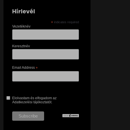
Hírlevél
*
indicates required
Vezetéknév
Keresztnév
Email Address
*
Elolvastam és elfogadom az
Adatkezelési tájékoztatót.