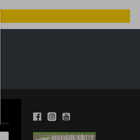
quired