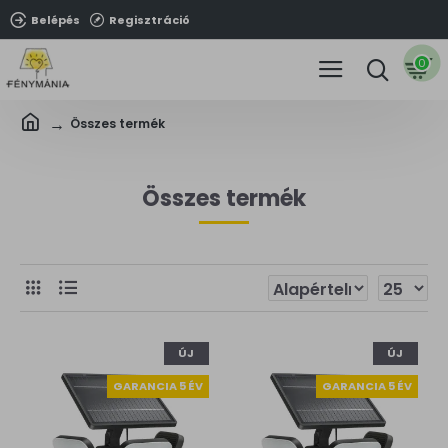
Belépés
Regisztráció
0
Összes termék
Összes termék
ÚJ
ÚJ
GARANCIA 5 ÉV
GARANCIA 5 ÉV