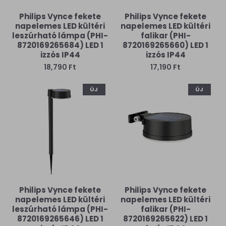
Philips Vynce fekete
Philips Vynce fekete
napelemes LED kültéri
napelemes LED kültéri
leszúrható lámpa (PHI-
falikar (PHI-
8720169265684) LED 1
8720169265660) LED 1
izzós IP44
izzós IP44
18,790 Ft
17,190 Ft
ÚJ
ÚJ
Philips Vynce fekete
Philips Vynce fekete
napelemes LED kültéri
napelemes LED kültéri
leszúrható lámpa (PHI-
falikar (PHI-
8720169265646) LED 1
8720169265622) LED 1